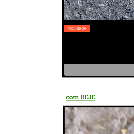
Novidade
com BEJE