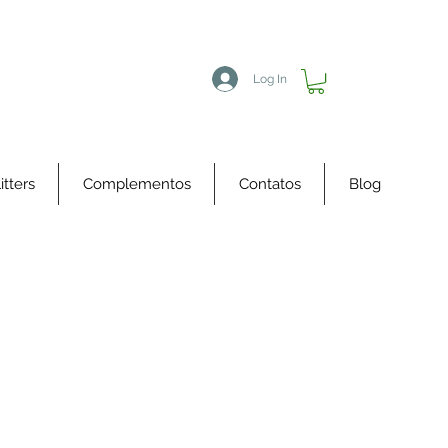
Log In
itters
Complementos
Contatos
Blog