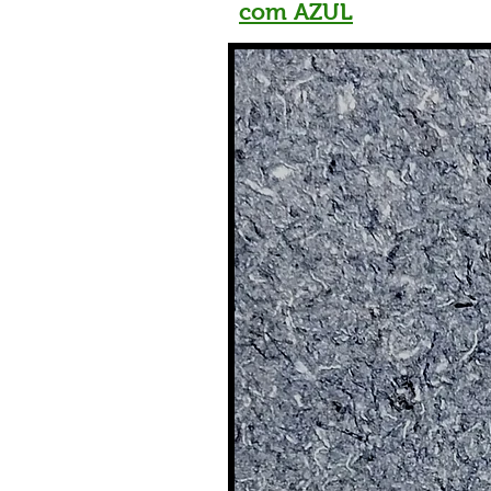
com AZUL