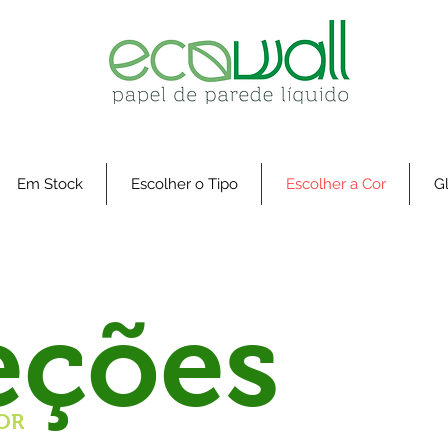
Em Stock
Escolher o Tipo
Escolher a Cor
Gl
eções
OR