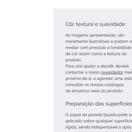
Côr, textura e suavidade:
As imagens apresentadas, são
meramente ilustrativas e podem 
revelar com precisão a tonalidade
da côr assim como a textura do
produto.
Para o(a) ajudar a decidir, deverá
contactar o nosso
revendedor
mai
próximo de si, e agendar uma visi
consultar os nossos catálogos
de amostras reais do produto.
Preparação das superfície
O papel de parede líquido pode s
aplicado sobre qualquer superfíci
rígida, sendo indispensável a apli