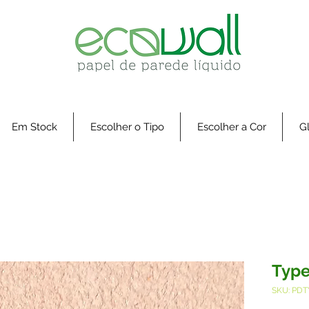
Em Stock
Escolher o Tipo
Escolher a Cor
Gl
Type
SKU: PDT