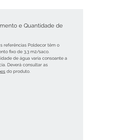
mento e Quantidade de
s referências Poldecor têm o
nto fixo de 3,3 m2/saco.
idade de água varia consoante a
cia. Deverá consultar as
óes
do produto.