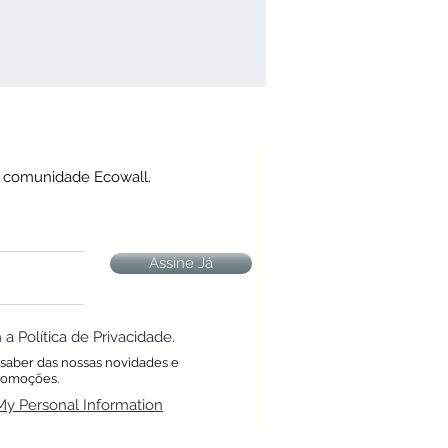
a comunidade Ecowall.
Assine Já
 Política de Privacidade.
a saber das nossas novidades e
romoções.
My Personal Information