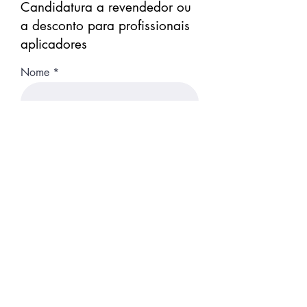
Candidatura a revendedor ou
a desconto para profissionais
aplicadores
Nome
Nome da Empresa
Cargo na Empresa
CAE