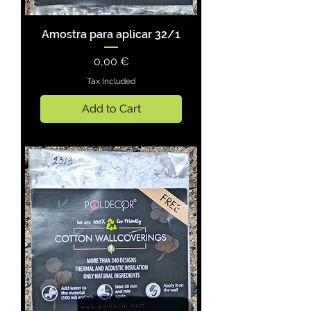
Amostra para aplicar 32/1
Price
0,00 €
Tax Included
Add to Cart