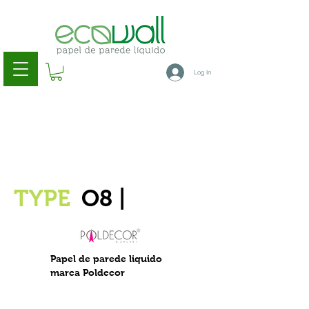
Log In
TYPE
O8 |
Papel de parede liquido
marca Poldecor