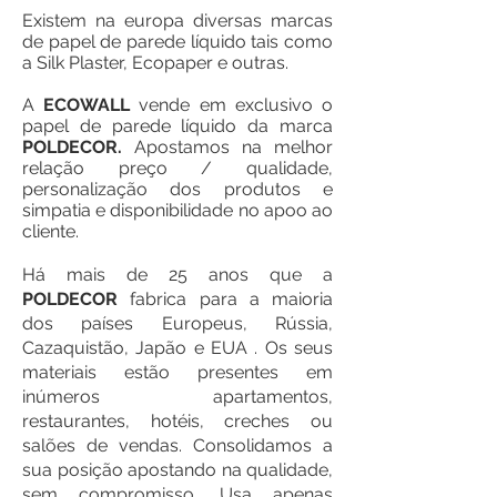
Existem na europa diversas marcas
de papel de parede líquido tais como
a Silk Plaster, Ecopaper e outras.
A
ECOWALL
vende em exclusivo o
papel de parede líquido da marca
POLDECOR.
Apostamos na melhor
relação preço / qualidade,
personalização dos produtos e
simpatia e disponibilidade no apoo ao
cliente.
Há mais de 25 anos que a
POLDECOR
fabrica para a maioria
dos países Europeus, Rússia,
Cazaquistão, Japão e EUA . Os seus
materiais estão presentes em
inúmeros apartamentos,
restaurantes, hotéis, creches ou
salões de vendas. Consolidamos a
sua posição apostando na qualidade,
sem compromisso. Usa apenas