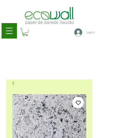
Log In