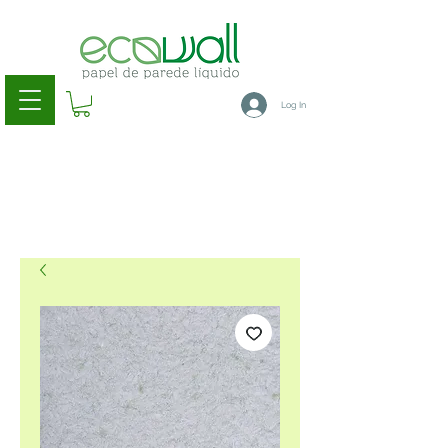
Log In