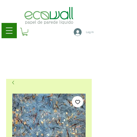
Log In