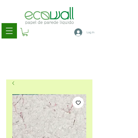
Log In