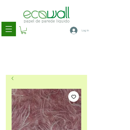
Log In