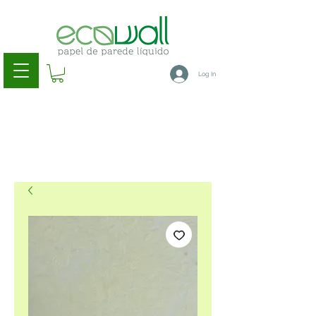
Log In