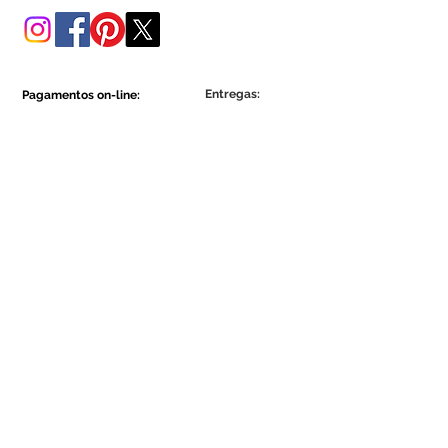
Entregas:
Pagamentos on-line:
Show More
Show More
Faça parte da comunidade Ecowall.
Assine Já