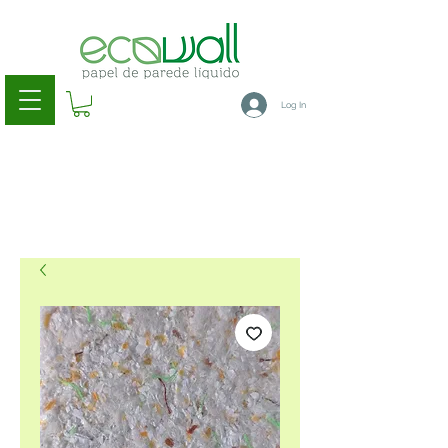
Log In