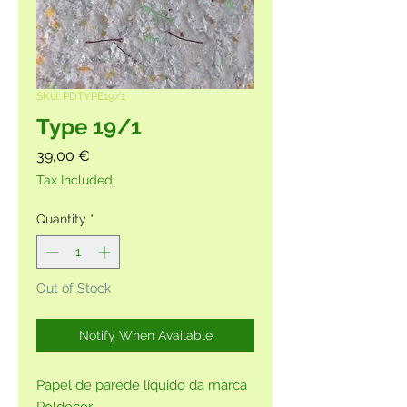
SKU: PDTYPE19/1
Type 19/1
Price
39,00 €
Tax Included
Quantity
*
Out of Stock
Notify When Available
Papel de parede líquido da marca