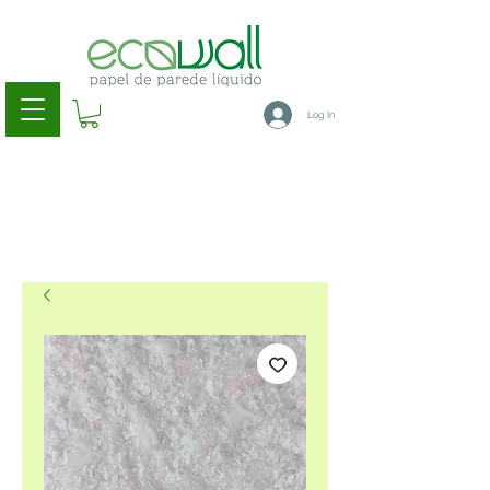
Log In