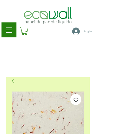
Log In