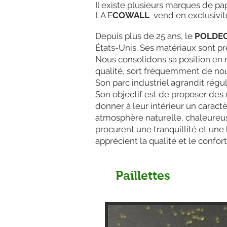
Il existe plusieurs marques de pap
LA E
COWALL
vend en exclusivité
Depuis plus de 25 ans, le
POLDE
États-Unis. Ses matériaux sont p
Nous consolidons sa position en m
qualité, sort fréquemment de nou
Son parc industriel agrandit rég
Son objectif est de proposer des 
donner à leur intérieur un caract
atmosphère naturelle, chaleureuse 
procurent une tranquillité et une 
apprécient la qualité et le conf
Paillettes