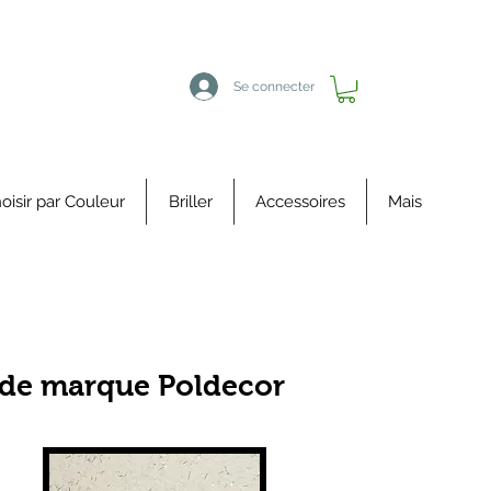
Se connecter
oisir par Couleur
Briller
Accessoires
Mais
e de marque Poldecor