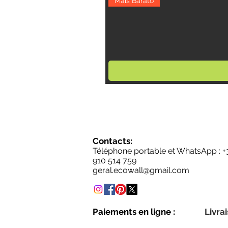
Mais Barato
Contacts:
Téléphone portable et WhatsApp : +
910 514 759
geral.ecowall@gmail.com
Paiements en ligne :
Livrai