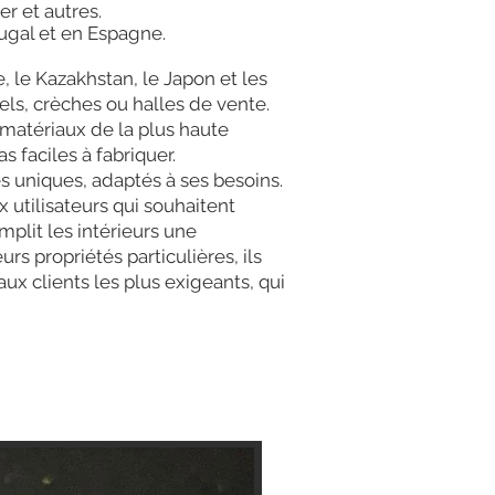
er et autres.
ugal et en Espagne.
, le Kazakhstan, le Japon et les
ls, crèches ou halles de vente.
 matériaux de la plus haute
 faciles à fabriquer.
 uniques, adaptés à ses besoins.
 utilisateurs qui souhaitent
plit les intérieurs une
rs propriétés particulières, ils
ux clients les plus exigeants, qui