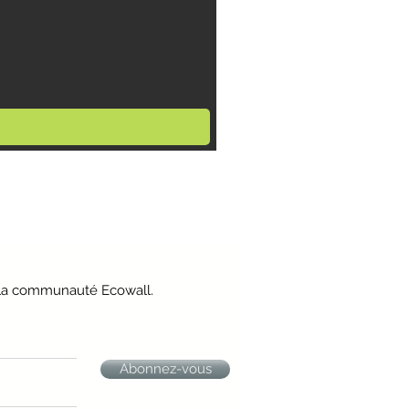
e la communauté Ecowall.
Abonnez-vous