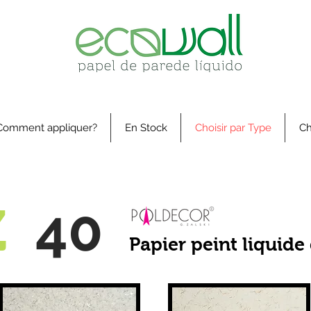
Comment appliquer?
En Stock
Choisir par Type
Ch
40
Z
Papier peint liquid