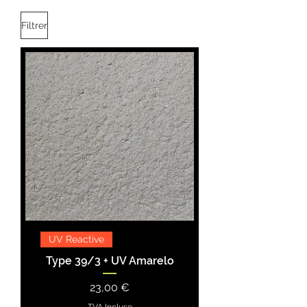
Filtrer
UV Reactive
Type 39/3 + UV Amarelo
Prix
23,00 €