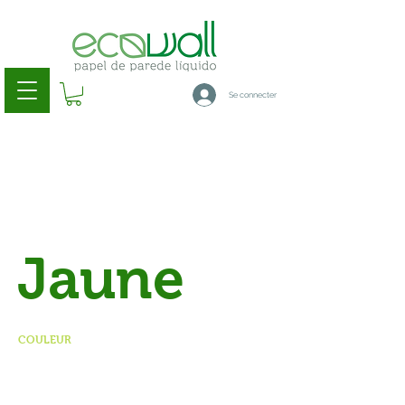
Se connecter
Jaune
COULEUR