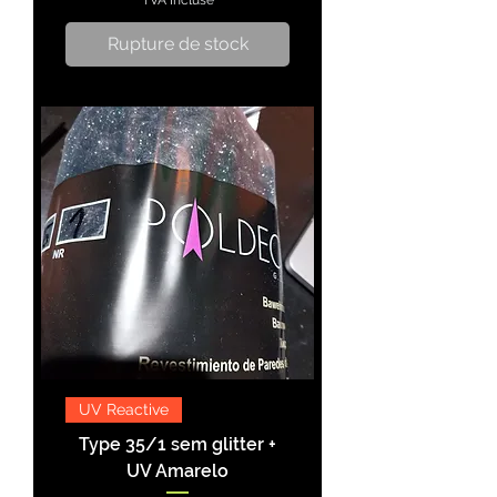
TVA Incluse
Rupture de stock
UV Reactive
Type 35/1 sem glitter +
UV Amarelo