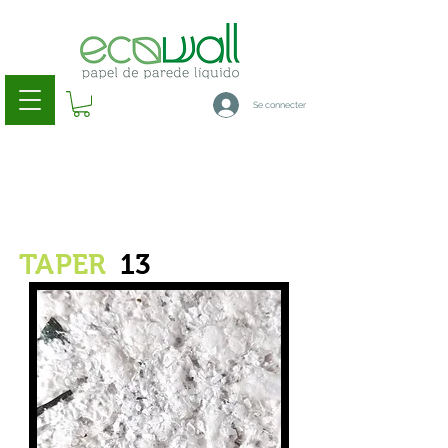
Se connecter
TAPER
13