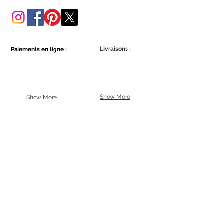
Livraisons :
Paiements en ligne :
Show More
Show More
Faites partie de la communauté Ecowall.
Abonnez-vous