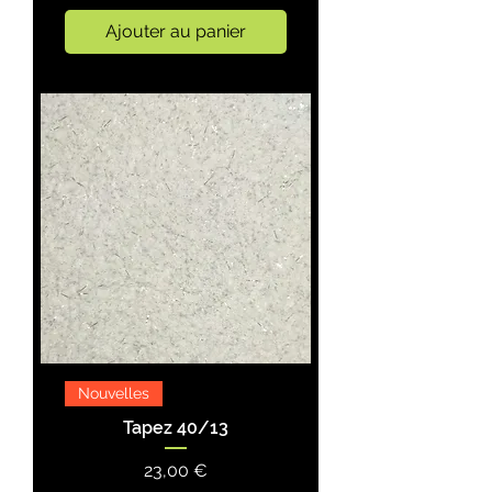
Ajouter au panier
Nouvelles
Tapez 40/13
Prix
23,00 €