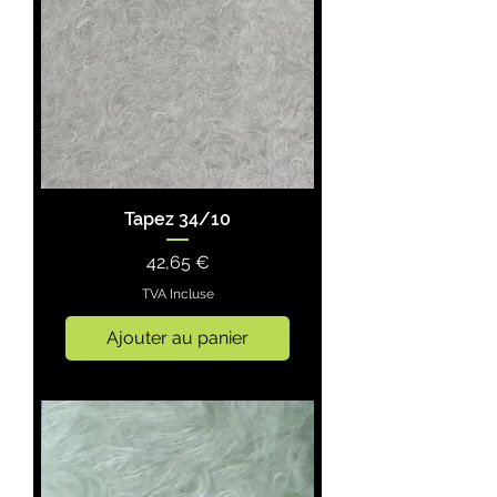
Tapez 34/10
Prix
42,65 €
TVA Incluse
Ajouter au panier