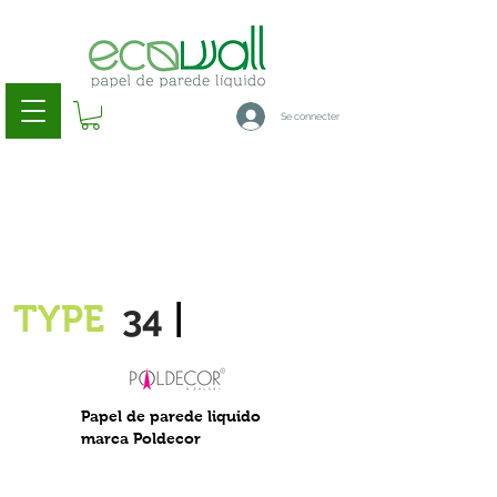
Se connecter
34
TYPE
|
Papel de parede liquido
marca Poldecor