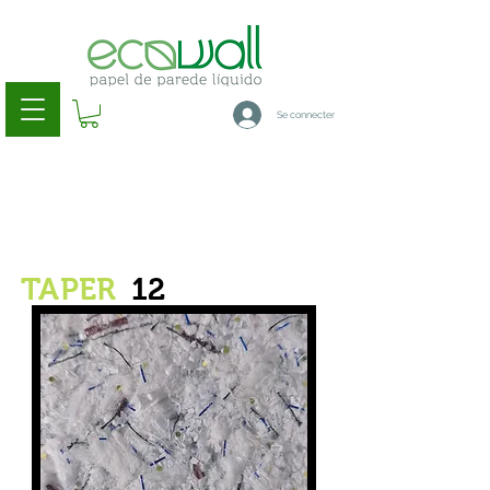
Se connecter
TAPER
12