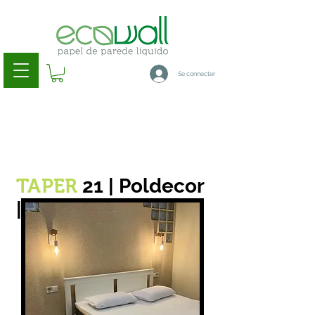
Se connecter
21 | Poldecor
TAPER
|