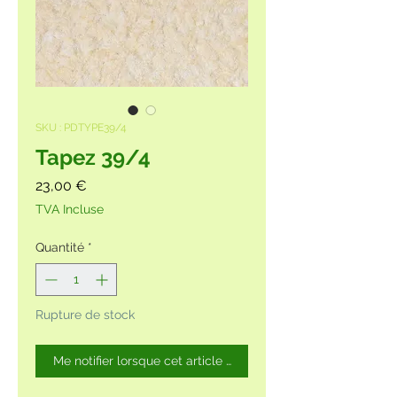
SKU : PDTYPE39/4
Tapez 39/4
Prix
23,00 €
TVA Incluse
Quantité
*
Rupture de stock
Me notifier lorsque cet article est disponible