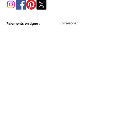
Livraisons :
Paiements en ligne :
Show More
Show More
Faites partie de la communauté Ecowall.
Abonnez-vous