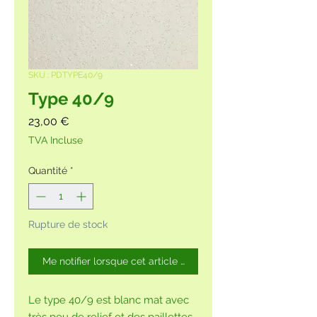
SKU : PDTYPE40/9
Type 40/9
Prix
23,00 €
TVA Incluse
Quantité
*
Rupture de stock
Me notifier lorsque cet article est disponible
Le type 40/9 est blanc mat avec