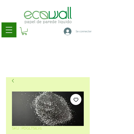
Se connecter
SKU : PDGLTSILV1