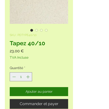
SKU : PDTYPE40/10
Tapez 40/10
Prix
23,00 €
TVA Incluse
Quantité
*
Ajouter au panier
Commander et payer