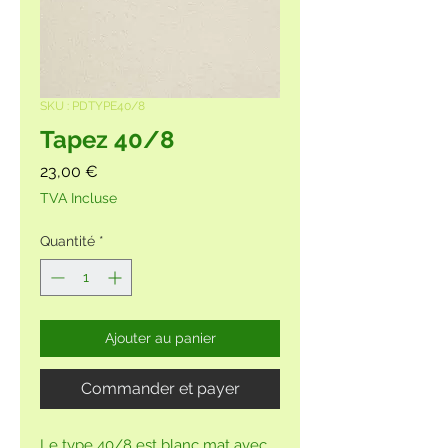
SKU : PDTYPE40/8
Tapez 40/8
Prix
23,00 €
TVA Incluse
Quantité
*
Ajouter au panier
Commander et payer
Le type 40/8 est blanc mat avec