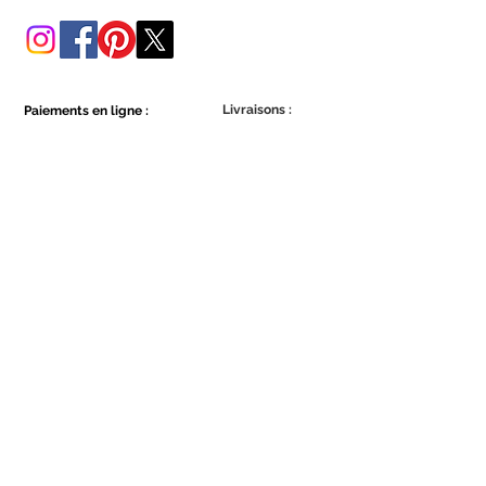
dans cette boutique en ligne.
Livraisons :
Paiements en ligne :
Show More
Show More
Faites partie de la communauté Ecowall.
Abonnez-vous