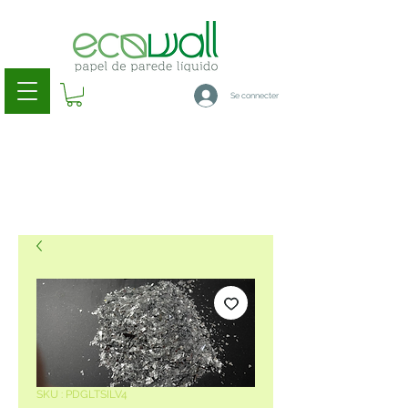
Se connecter
SKU : PDGLTSILV4