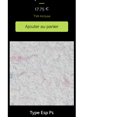
Prix
17,75 €
TVA Incluse
Ajouter au panier
Type Esp P1