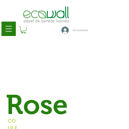
Se connecter
Rose
CO
ULE