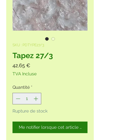
SKU : PDTYPE27/3
Tapez 27/3
Prix
42,65 €
TVA Incluse
Quantité
*
Rupture de stock
Me notifier lorsque cet article est disponible