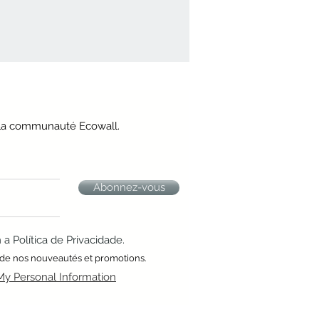
e la communauté Ecowall.
Abonnez-vous
 Política de Privacidade.
 de nos nouveautés et promotions.
My Personal Information