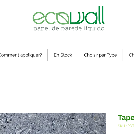
Comment appliquer?
En Stock
Choisir par Type
Ch
Tape
SKU : PD