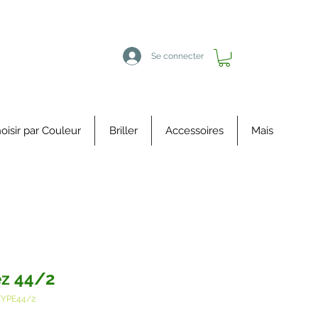
Se connecter
oisir par Couleur
Briller
Accessoires
Mais
z 44/2
TYPE44/2