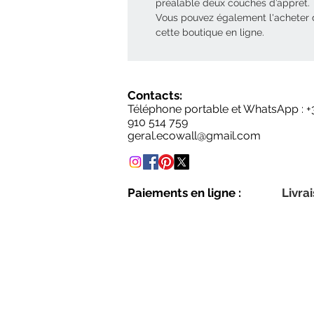
préalable deux couches d’apprêt.
Vous pouvez également l'acheter
cette boutique en ligne.
Contacts:
Téléphone portable et WhatsApp : +
910 514 759
geral.ecowall@gmail.com
Paiements en ligne :
Livrai