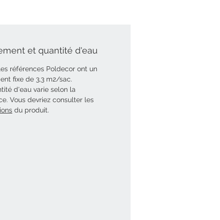
ment et quantité d'eau
les références Poldecor ont un
nt fixe de 3,3 m2/sac.
tité d'eau varie selon la
ce. Vous devriez consulter les
ions
du produit.