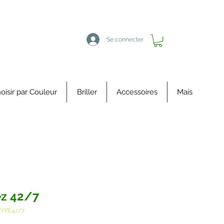
Se connecter
oisir par Couleur
Briller
Accessoires
Mais
z 42/7
TYPE42/7