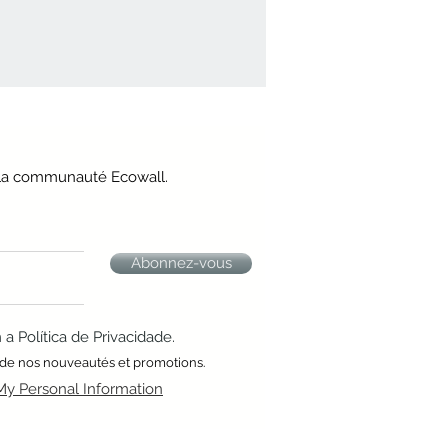
e la communauté Ecowall.
Abonnez-vous
 Política de Privacidade.
 de nos nouveautés et promotions.
My Personal Information