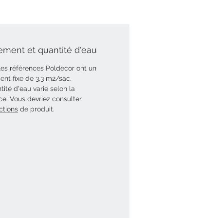
ment et quantité d'eau
les références Poldecor ont un
nt fixe de 3,3 m2/sac.
tité d'eau varie selon la
ce. Vous devriez consulter
ctions
de produit.