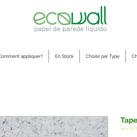
Comment appliquer?
En Stock
Choisir par Type
Ch
Tape
SKU : PD