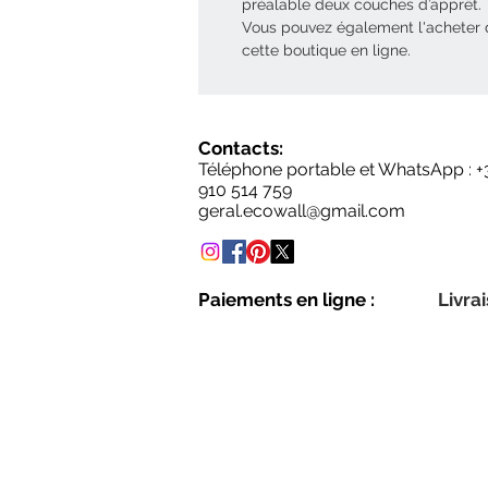
préalable deux couches d’apprêt.
Vous pouvez également l'acheter
cette boutique en ligne.
Contacts:
Téléphone portable et WhatsApp : +
910 514 759
geral.ecowall@gmail.com
Paiements en ligne :
Livrai