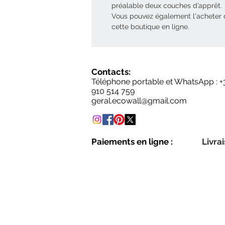
préalable deux couches d’apprêt.
Vous pouvez également l'acheter
cette boutique en ligne.
Contacts:
Téléphone portable et WhatsApp : +
910 514 759
geral.ecowall@gmail.com
Paiements en ligne :
Livrai