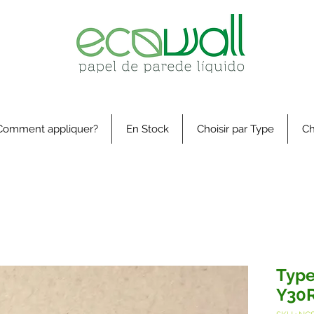
Comment appliquer?
En Stock
Choisir par Type
Ch
Type
Y30R