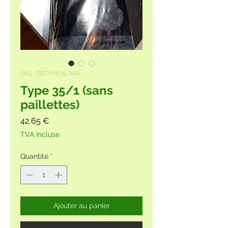
SKU : PDTYPE35/1SG
Type 35/1 (sans
paillettes)
Prix
42,65 €
TVA Incluse
Quantité
*
Ajouter au panier