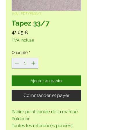
SKU : PDTYPE33/7
Tapez 33/7
Prix
42,65 €
TVA Incluse
Quantité
*
Ajouter au panier
Commander et payer
Papier peint liquide de la marque
Poldecor.
Toutes les références peuvent