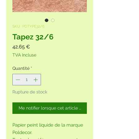
SKU : PDTYPE32/6
Tapez 32/6
Prix
42,65 €
TVA Incluse
Quantité
*
Rupture de stock
Me notifier lorsque cet article est disponible
Papier peint liquide de la marque
Poldecor.