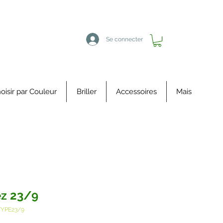
Se connecter
oisir par Couleur
Briller
Accessoires
Mais
z 23/9
TYPE23/9