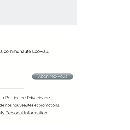
e la communauté Ecowall.
Abonnez-vous
 Política de Privacidade.
 de nos nouveautés et promotions.
My Personal Information