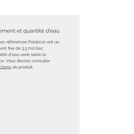
ment et quantité d'eau
les références Poldecor ont un
nt fixe de 3,3 m2/sac.
tité d'eau varie selon la
ce. Vous devriez consulter
ctions
de produit.