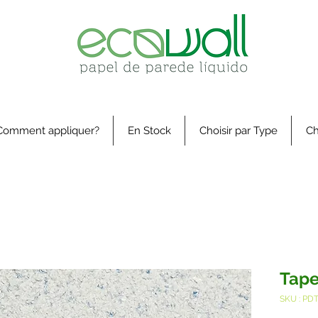
Comment appliquer?
En Stock
Choisir par Type
Ch
Tape
SKU : PD