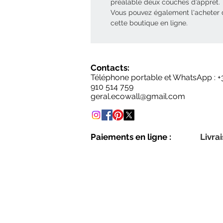
préalable deux couches d’apprêt.
Vous pouvez également l'acheter
cette boutique en ligne.
Contacts:
Téléphone portable et WhatsApp : +
910 514 759
geral.ecowall@gmail.com
Paiements en ligne :
Livrai