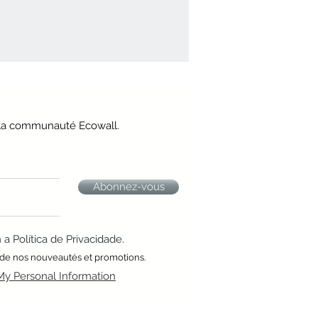
e la communauté Ecowall.
Abonnez-vous
 Política de Privacidade.
 de nos nouveautés et promotions.
My Personal Information