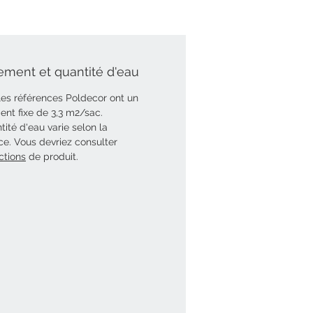
ment et quantité d'eau
les références Poldecor ont un
nt fixe de 3,3 m2/sac.
tité d'eau varie selon la
ce. Vous devriez consulter
ctions
de produit.