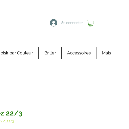
Se connecter
oisir par Couleur
Briller
Accessoires
Mais
z 22/3
TYPE22/3