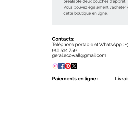
préalable deux couches d’apprêt.
Vous pouvez également l'acheter
cette boutique en ligne.
Contacts:
Téléphone portable et WhatsApp : +
910 514 759
geral.ecowall@gmail.com
Paiements en ligne :
Livrai