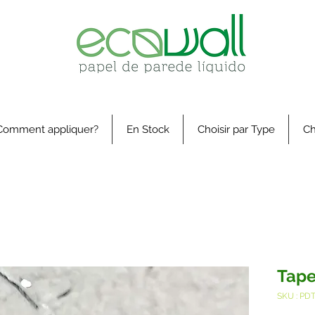
Comment appliquer?
En Stock
Choisir par Type
Ch
Tape
SKU : PD