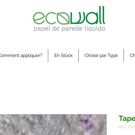
Comment appliquer?
En Stock
Choisir par Type
Ch
Tape
SKU : PD