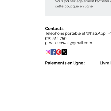
Vous pouvez également l'acheter
cette boutique en ligne.
Contacts:
Téléphone portable et WhatsApp : +
910 514 759
geral.ecowall@gmail.com
Paiements en ligne :
Livrai