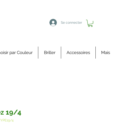
Se connecter
oisir par Couleur
Briller
Accessoires
Mais
z 19/4
TYPE19/4