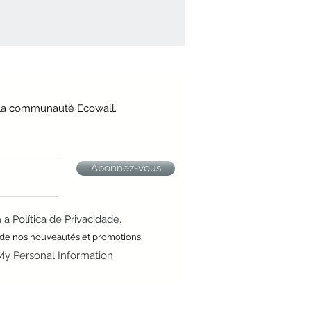
e la communauté Ecowall.
Abonnez-vous
 Política de Privacidade.
 de nos nouveautés et promotions.
My Personal Information