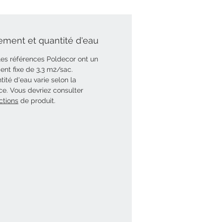
ment et quantité d'eau
les références Poldecor ont un
nt fixe de 3,3 m2/sac.
tité d'eau varie selon la
ce. Vous devriez consulter
ctions
de produit.