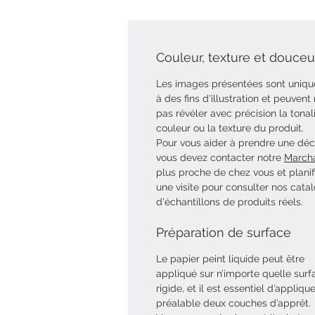
Couleur, texture et douceur
Les images présentées sont uniq
à des fins d'illustration et peuvent
pas révéler avec précision la tonal
couleur ou la texture du produit.
Pour vous aider à prendre une déci
vous devez contacter notre
March
plus proche de chez vous et planif
une visite pour consulter nos cata
d'échantillons de produits réels.
Préparation de surface
Le papier peint liquide peut être
appliqué sur n’importe quelle surf
rigide, et il est essentiel d’appliqu
préalable deux couches d’apprêt.