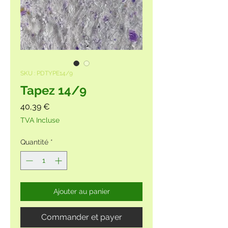
SKU : PDTYPE14/9
Tapez 14/9
Prix
40,39 €
TVA Incluse
Quantité
*
Ajouter au panier
Commander et payer