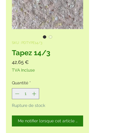
SKU : PDTYPE14/3
Tapez 14/3
Prix
42,65 €
TVA Incluse
Quantité
*
Rupture de stock
Me notifier lorsque cet article est disponible