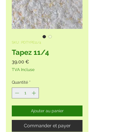
SKU : PDTYPE11/4
Tapez 11/4
Prix
39,00 €
TVA Incluse
Quantité
*
Ajouter au panier
Commander et payer