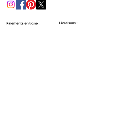
Livraisons :
Paiements en ligne :
Show More
Show More
Faites partie de la communauté Ecowall.
Abonnez-vous