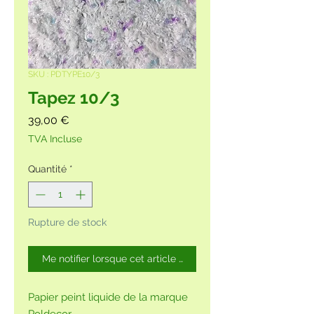
SKU : PDTYPE10/3
Tapez 10/3
Prix
39,00 €
TVA Incluse
Quantité
*
Rupture de stock
Me notifier lorsque cet article est disponible
Papier peint liquide de la marque