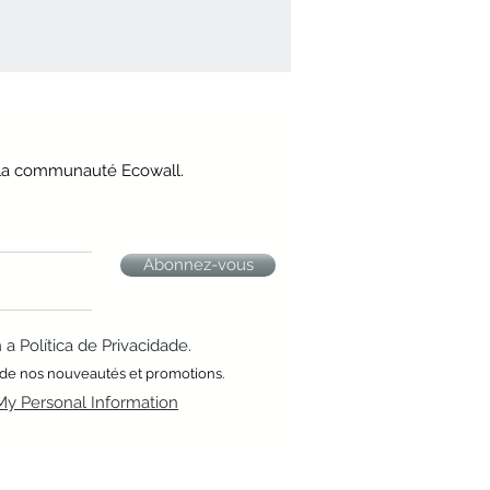
e la communauté Ecowall.
Abonnez-vous
 Política de Privacidade.
 de nos nouveautés et promotions.
My Personal Information