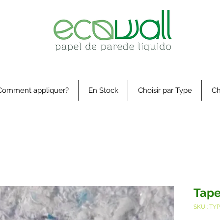
Comment appliquer?
En Stock
Choisir par Type
Ch
Tape
SKU : TY