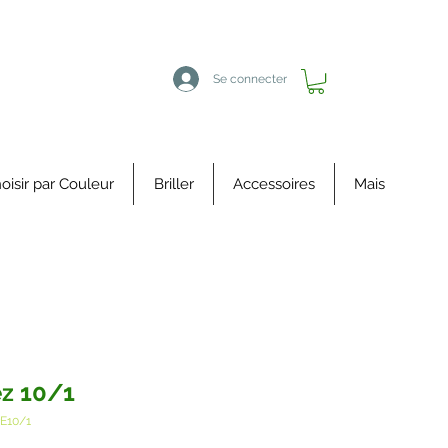
Se connecter
oisir par Couleur
Briller
Accessoires
Mais
z 10/1
PE10/1