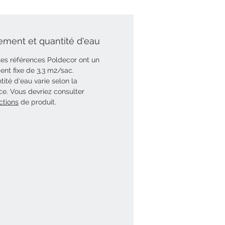
ment et quantité d'eau
les références Poldecor ont un
nt fixe de 3,3 m2/sac.
tité d'eau varie selon la
ce. Vous devriez consulter
ctions
de produit.