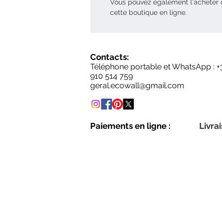
Vous pouvez également l'acheter
cette boutique en ligne.
Contacts:
Téléphone portable et WhatsApp : +
910 514 759
geral.ecowall@gmail.com
Paiements en ligne :
Livrai