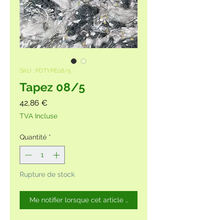
SKU : PDTYPE08/5
Tapez 08/5
Prix
42,86 €
TVA Incluse
Quantité
*
Rupture de stock
Me notifier lorsque cet article est disponible