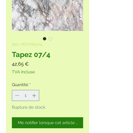
SKU : PDTYPE07/4
Tapez 07/4
Prix
42,65 €
TVA Incluse
Quantité
*
Rupture de stock
Me notifier lorsque cet article est disponible