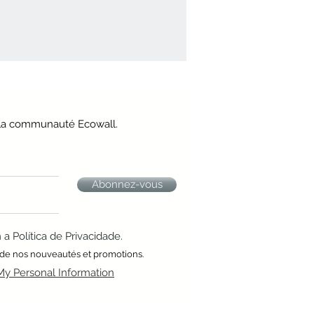
e la communauté Ecowall.
Abonnez-vous
 Política de Privacidade.
 de nos nouveautés et promotions.
My Personal Information