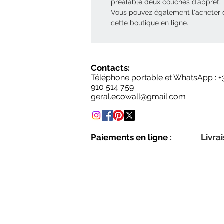
préalable deux couches d’apprêt.
Vous pouvez également l'acheter
cette boutique en ligne.
Contacts:
Téléphone portable et WhatsApp : +
910 514 759
geral.ecowall@gmail.com
Paiements en ligne :
Livrai