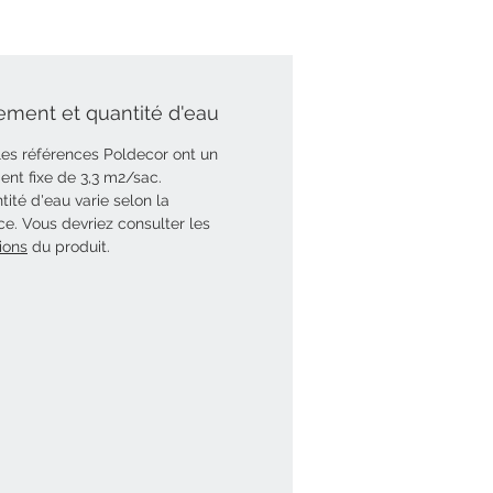
ment et quantité d'eau
les références Poldecor ont un
nt fixe de 3,3 m2/sac.
tité d'eau varie selon la
ce. Vous devriez consulter les
ions
du produit.