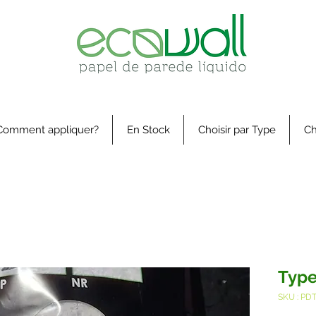
Comment appliquer?
En Stock
Choisir par Type
Ch
Type
SKU : P