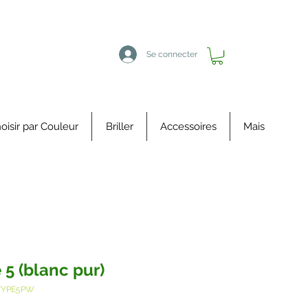
Se connecter
oisir par Couleur
Briller
Accessoires
Mais
 5 (blanc pur)
DTYPE5PW