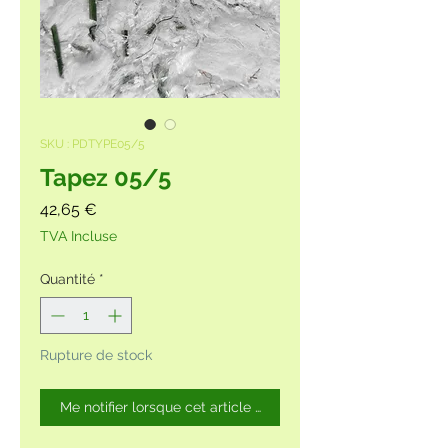
SKU : PDTYPE05/5
Tapez 05/5
Prix
42,65 €
TVA Incluse
Quantité
*
Rupture de stock
Me notifier lorsque cet article est disponible