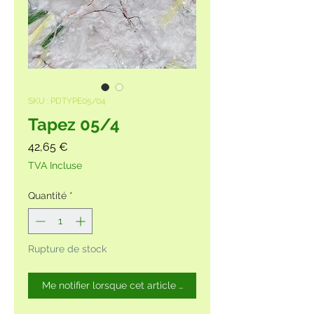
SKU : PDTYPE05/04
Tapez 05/4
Prix
42,65 €
TVA Incluse
Quantité
*
Rupture de stock
Me notifier lorsque cet article est disponible