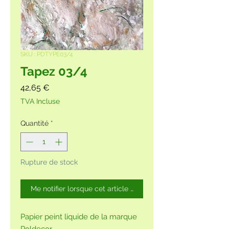
SKU : PDTYPE03/4
Tapez 03/4
Prix
42,65 €
TVA Incluse
Quantité
*
Rupture de stock
Me notifier lorsque cet article est disponible
Papier peint liquide de la marque