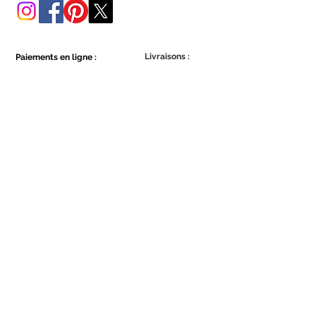
Livraisons :
Paiements en ligne :
Show More
Show More
Faites partie de la communauté Ecowall.
Abonnez-vous