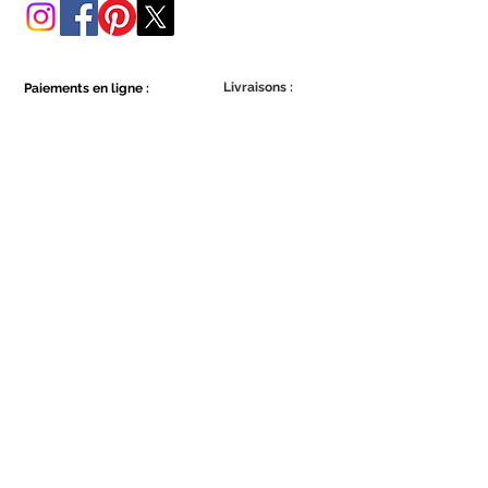
Livraisons :
Paiements en ligne :
Show More
Show More
Faites partie de la communauté Ecowall.
Abonnez-vous