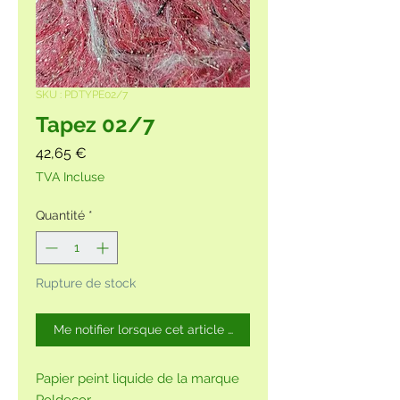
SKU : PDTYPE02/7
Tapez 02/7
Prix
42,65 €
TVA Incluse
Quantité
*
Rupture de stock
Me notifier lorsque cet article est disponible
Papier peint liquide de la marque